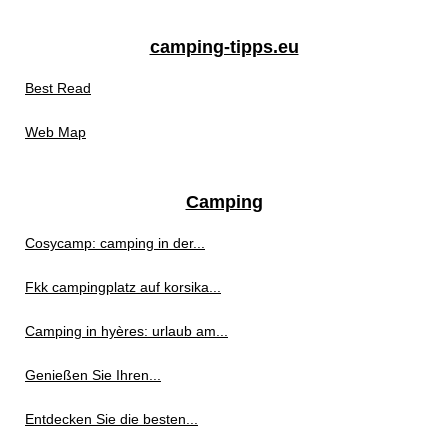
camping-tipps.eu
Best Read
Web Map
Camping
Cosycamp: camping in der...
Fkk campingplatz auf korsika...
Camping in hyères: urlaub am...
Genießen Sie Ihren...
Entdecken Sie die besten...