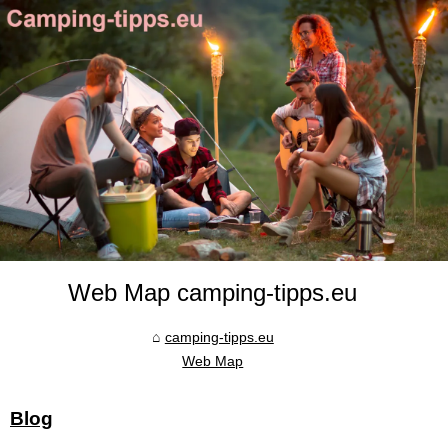
Web Map camping-tipps.eu
camping-tipps.eu
Web Map
Blog