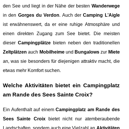
den See und liegt in der Nähe der besten
Wanderwege
in den
Gorges du Verdon
. Auch der
Camping L’Aigle
ist erwähnenswert, da er eine ruhige Atmosphäre und
einen direkten Zugang zum See bietet. Die meisten
dieser
Campingplätze
bieten neben den traditionellen
Zeltplätzen
auch
Mobilheime
und
Bungalows
zur
Miete
an, was sie besonders für diejenigen attraktiv macht, die
etwas mehr Komfort suchen.
Welche Aktivitäten bietet ein Campingplatz
am Rande des Sees Sainte Croix?
Ein Aufenthalt auf einem
Campingplatz am Rande des
Sees Sainte Croix
bietet nicht nur atemberaubende
Landschaften, sondern auch eine Vielzahl an
Aktivitäten