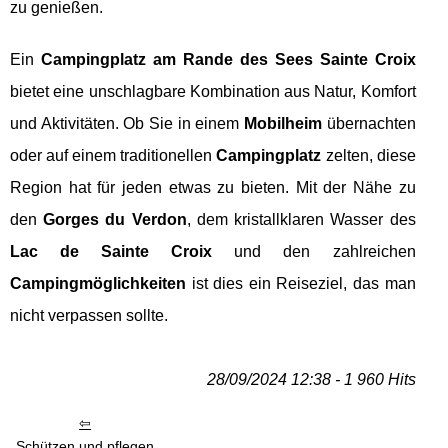
zu genießen.
Ein
Campingplatz am Rande des Sees Sainte Croix
bietet eine unschlagbare Kombination aus Natur, Komfort
und Aktivitäten. Ob Sie in einem
Mobilheim
übernachten
oder auf einem traditionellen
Campingplatz
zelten, diese
Region hat für jeden etwas zu bieten. Mit der Nähe zu
den
Gorges du Verdon
, dem kristallklaren Wasser des
Lac de Sainte Croix
und den zahlreichen
Campingmöglichkeiten
ist dies ein Reiseziel, das man
nicht verpassen sollte.
28/09/2024 12:38 - 1 960 Hits
Schützen und pflegen