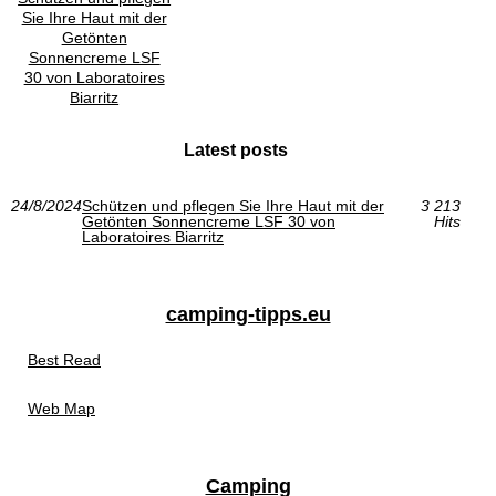
Sie Ihre Haut mit der
Getönten
Sonnencreme LSF
30 von Laboratoires
Biarritz
Latest posts
24/8/2024
Schützen und pflegen Sie Ihre Haut mit der
3 213
Getönten Sonnencreme LSF 30 von
Hits
Laboratoires Biarritz
camping-tipps.eu
Best Read
Web Map
Camping