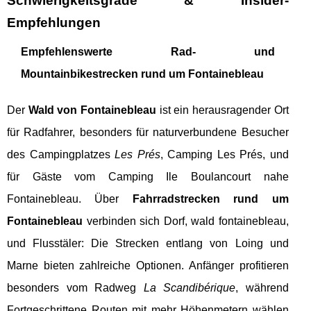
Schwierigkeitsgrade & Insider-
Empfehlungen
Empfehlenswerte Rad- und
Mountainbikestrecken rund um Fontainebleau
Der
Wald von Fontainebleau
ist ein herausragender Ort
für Radfahrer, besonders für naturverbundene Besucher
des Campingplatzes
Les Prés
, Camping Les Prés, und
für Gäste vom Camping Ile Boulancourt nahe
Fontainebleau. Über
Fahrradstrecken rund um
Fontainebleau
verbinden sich Dorf, wald fontainebleau,
und Flusstäler: Die Strecken entlang von Loing und
Marne bieten zahlreiche Optionen. Anfänger profitieren
besonders vom Radweg
La Scandibérique
, während
Fortgeschrittene Routen mit mehr Höhenmetern wählen