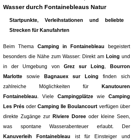
Wasser durch Fontainebleaus Natur
Startpunkte, Verleihstationen und beliebte
Strecken für Kanufahrten
Beim Thema
Camping in Fontainebleau
begeistert
besonders die Nähe zum Wasser: Direkt am
Loing
und
in der Umgebung von
Grez sur Loing
,
Bourron
Marlotte
sowie
Bagnauex sur Loing
finden sich
zahlreiche Möglichkeiten für
Kanutouren
Fontainebleau
. Viele
Campingplätze
wie
Camping
Les Prés
oder
Camping Ile Boulancourt
verfügen über
direkte Zugänge zur
Riviere Doree
oder kleine Seen,
was spontane Wasserabenteuer erlaubt. Der
Kanuverleih Fontainebleau
ist für Einsteiger und