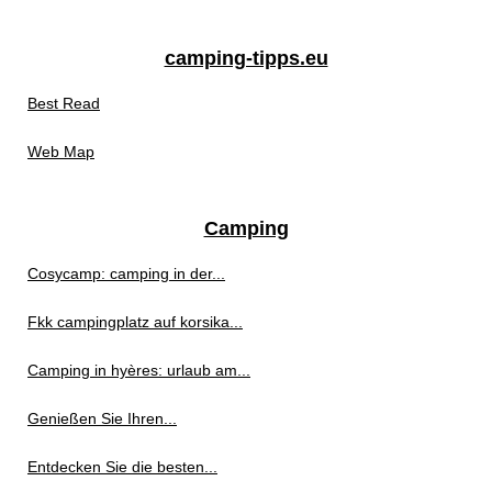
camping-tipps.eu
Best Read
Web Map
Camping
Cosycamp: camping in der...
Fkk campingplatz auf korsika...
Camping in hyères: urlaub am...
Genießen Sie Ihren...
Entdecken Sie die besten...