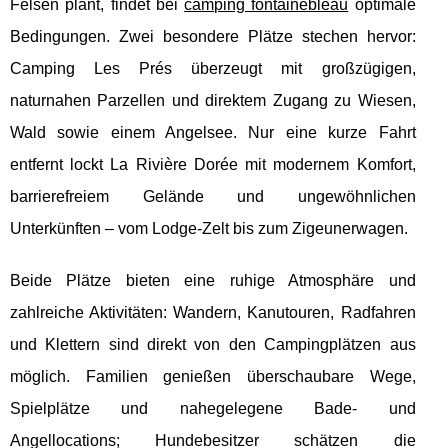
Felsen plant, findet bei
camping fontainebleau
optimale
Bedingungen. Zwei besondere Plätze stechen hervor:
Camping Les Prés überzeugt mit großzügigen,
naturnahen Parzellen und direktem Zugang zu Wiesen,
Wald sowie einem Angelsee.
Nur eine kurze Fahrt
entfernt lockt La Rivière Dorée mit modernem Komfort,
barrierefreiem Gelände und ungewöhnlichen
Unterkünften – vom Lodge-Zelt bis zum Zigeunerwagen.
Beide Plätze bieten eine ruhige Atmosphäre und
zahlreiche Aktivitäten: Wandern, Kanutouren, Radfahren
und Klettern sind direkt von den Campingplätzen aus
möglich. Familien genießen überschaubare Wege,
Spielplätze und nahegelegene Bade- und
Angellocations; Hundebesitzer schätzen die