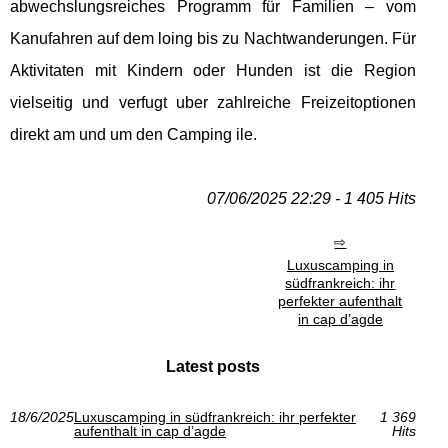
abwechslungsreiches Programm für Familien – vom
Kanufahren auf dem loing bis zu Nachtwanderungen. Für
Aktivitaten mit Kindern oder Hunden ist die Region
vielseitig und verfugt uber zahlreiche Freizeitoptionen
direkt am und um den Camping ile.
07/06/2025 22:29 - 1 405 Hits
Luxuscamping in
südfrankreich: ihr
perfekter aufenthalt
in cap d’agde
Latest posts
18/6/2025
Luxuscamping in südfrankreich: ihr perfekter
1 369
aufenthalt in cap d’agde
Hits