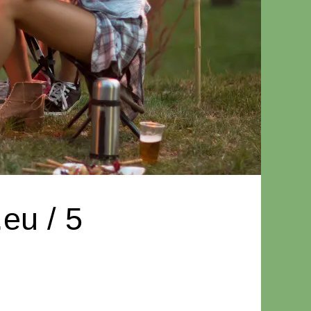
eu / 5