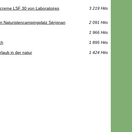
ncreme LSF 30 von Laboratoires
3 219 Hits
en Naturistencampingplatz Sérignan
2 091 Hits
1 966 Hits
ch
1 895 Hits
laub in der natur
1 424 Hits