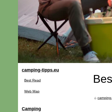
camping-tipps.eu
Bes
Best Read
Web Map
camping-
Camping