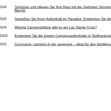
2024
Schützen und pflegen Sie Ihre Haut mit der Getönten Sonne
Biarritz
2025
Genießen Sie Ihren Aufenthalt im Paradies: Entdecken Sie d
2024
Welche Campingplätze gibt es am Lac Sainte Croix?
/2024
Entdecken Sie die besten Campingaufenthalte in Südfrankrei
2025
Cosycamp: camping in der auvergne – ideal für den familienur