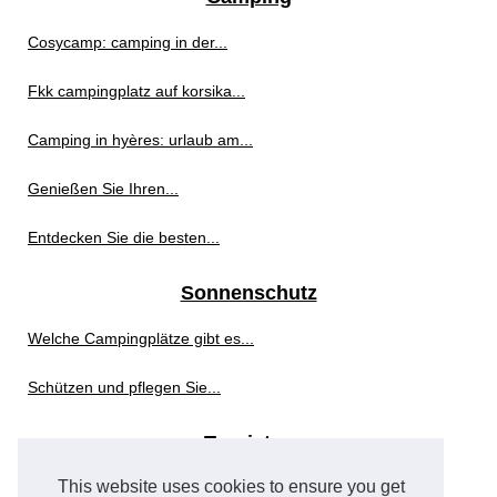
Cosycamp: camping in der...
Fkk campingplatz auf korsika...
Camping in hyères: urlaub am...
Genießen Sie Ihren...
Entdecken Sie die besten...
Sonnenschutz
Welche Campingplätze gibt es...
Schützen und pflegen Sie...
Touristen
This website uses cookies to ensure you get
Luxuscamping in...