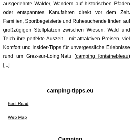
ausgedehnte Wälder, Wandern auf historischen Pfaden
oder entspanntes Kanufahren direkt vor dem Zelt.
Familien, Sportbegeisterte und Ruhesuchende finden auf
großzügigen Stellplätzen zwischen Wiesen, Wald und
Teich ihre perfekte Auszeit – mit attraktiven Preisen, viel
Komfort und Insider-Tipps für unvergessliche Erlebnisse
rund um Grez-sur-Loing.Natu (
camping fontainebleau
)
[
...
]
camping-tipps.eu
Best Read
Web Map
Camping